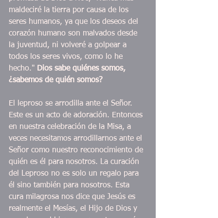
maldeciré la tierra por causa de los 
seres humanos, ya que los deseos del 
corazón humano son malvados desde 
la juventud, ni volveré a golpear a 
todos los seres vivos, como lo he 
hecho." 
Dios sabe quiénes somos, 
¿sabemos de quién somos?
El leproso se arrodilla ante el Señor. 
Este es un acto de adoración. Entonces 
en nuestra celebración de la Misa, a 
veces necesitamos arrodillarnos ante el 
Señor como nuestro reconocimiento de 
quién es él para nosotros. La curación 
del Leproso no es solo un regalo para 
él sino también para nosotros. Esta 
cura milagrosa nos dice que Jesús es 
realmente el Mesías, el Hijo de Dios y 