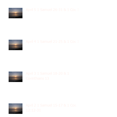
April 5 1 Samuel 26-31 & 1 Cor. 15
April 4 1 Samuel 21-25 & 1 Cor. 14
April 3 1 Samuel 18-20 & 1
Corinthians 13
April 2 1 Samuel 15-17 & 1 Cor.
12:12-31