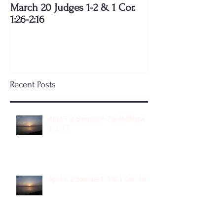
March 20 Judges 1-2 & 1 Cor.
1:26-2:16
Recent Posts
April 7 2 Samuel 4-7 & Matthew
1:1-17
April 6 2 Samuel 1-3 & 1 Cor. 16